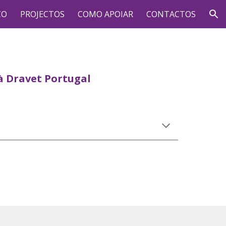
CO
PROJECTOS
COMO APOIAR
CONTACTOS
ion
à Dravet Portugal