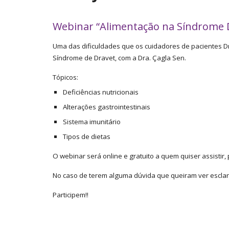
Webinar “Alimentação na Síndrome 
Uma das dificuldades que os cuidadores de pacientes Dra
Síndrome de Dravet, com a Dra. Çagla Sen.
Tópicos:
Deficiências nutricionais
Alterações gastrointestinais
Sistema imunitário
Tipos de dietas
O webinar será online e gratuito a quem quiser assistir,
No caso de terem alguma dúvida que queiram ver esclar
Participem!!