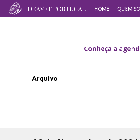
DRAVET PORTUGAL
HOME
QUEM S
Sk
Conheça a agenda
Arquivo