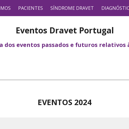
OMOS
PACIENTES
SÍNDROME DRAVET
DIAGNÓSTI
ip to main content
Skip to navigat
Eventos Dravet Portugal
 dos eventos passados e futuros relativos 
EVENTOS 202
4