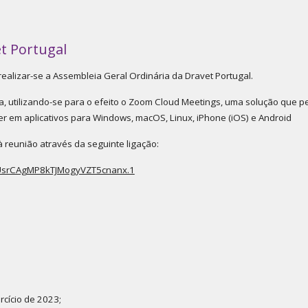
t Portugal
ealizar-se a Assembleia Geral Ordinária da Dravet Portugal.
a, utilizando-se para o efeito o Zoom Cloud Meetings, uma solução que pe
er em aplicativos para Windows, macOS, Linux, iPhone (iOS) e Android
à reunião através da seguinte ligação:
UsrCAgMP8kTJMogyVZT5cnanx.1
rcício de 2023;