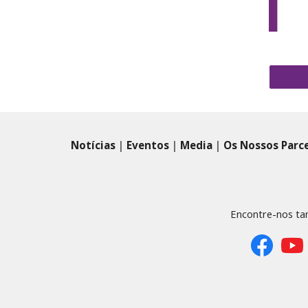
Notícias
|
Eventos
|
Media
|
Os Nossos Parc
Encontre-nos t