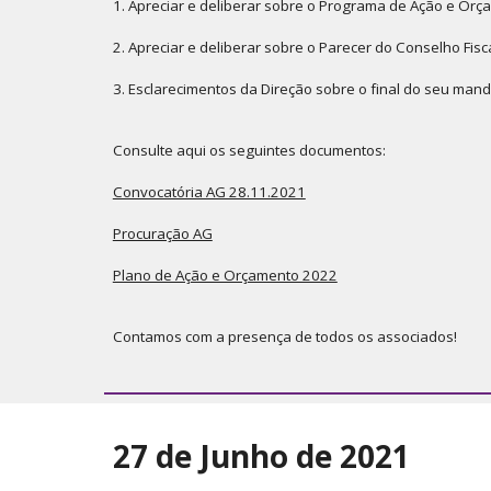
1. Apreciar e deliberar sobre o Programa de Ação e Orç
2. Apreciar e deliberar sobre o Parecer do Conselho Fis
3. Esclarecimentos da Direção sobre o final do seu mand
Consulte aqui os seguintes documentos:
Convocatória AG 28.11.2021
Procuração AG
Plano de Ação e Orçamento 2022
Contamos com a presença de todos os associados!
27 de Junho de 2021