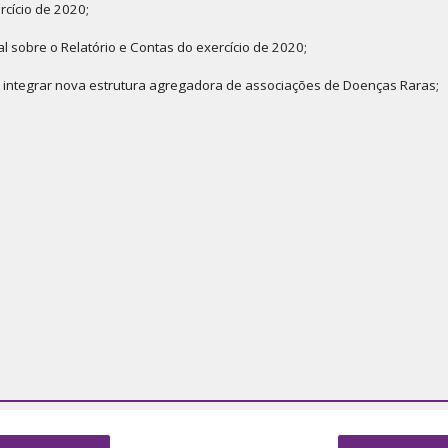
rcício de 2020;
al sobre o Relatório e Contas do exercício de 2020;
ra integrar nova estrutura agregadora de associações de Doenças Raras;