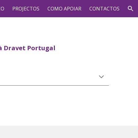
CO
PROJECTOS
COMO APOIAR
CONTACTOS
ion
à Dravet Portugal