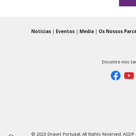
Notícias
|
Eventos
|
Media
|
Os Nossos Parc
Encontre-nos t
© 2023 Dravet Portugal. All Rights Reserved.
ASDP 