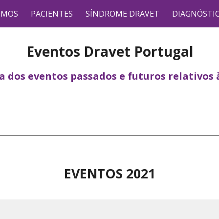
OMOS
PACIENTES
SÍNDROME DRAVET
DIAGNÓSTI
ip to main content
Skip to navigat
Eventos Dravet Portugal
 dos eventos passados e futuros relativos 
EVENTOS 202
1