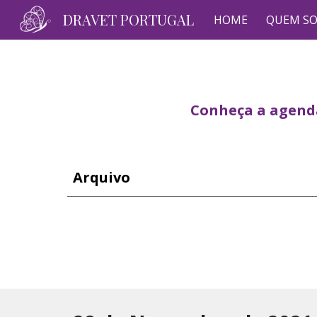
DRAVET PORTUGAL
HOME
QUEM S
Sk
Conheça a agenda
Arquivo