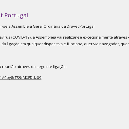
t Portugal
ar-se a Assembleia Geral Ordinária da Dravet Portugal.
vírus (COVID-19), a Assembleia vai realizar-se excecionalmente através d
 da ligação em qualquer dispositivo e funciona, quer via navegador, que
à reunião através da seguinte ligação:
V1A0by8rTS9rMXFDdz09