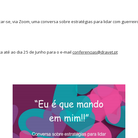
zar-se, via Zoom, uma conversa sobre estratégias para lidar com guerreir
ita até ao dia 25 de Junho para o e-mail
conferencias@dravet.pt