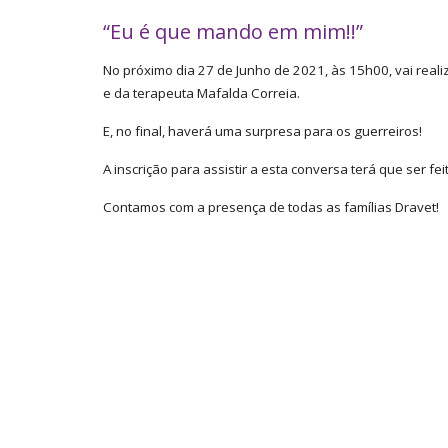
“Eu é que mando em mim!!”
No próximo dia 27 de Junho de 2021, às 15h00, vai reali
e da terapeuta Mafalda Correia.
E, no final, haverá uma surpresa para os guerreiros!
A inscrição para assistir a esta conversa terá que ser fe
Contamos com a presença de todas as famílias Dravet!