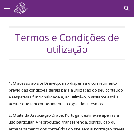
Skip to main content
Skip to navigation
Termos e Condições de
utilização
1. O acesso ao site Dravet.pt não dispensa o conhecimento
prévio das condições gerais para a utilização do seu conteúdo
e respetivas funcionalidade e, ao utilizá-lo, o visitante está a
aceitar que tem conhecimento integral dos mesmos.
2. O site da Associação Dravet Portugal destina-se apenas a
uso particular. A reprodução, transferência, distribuição ou
armazenamento dos conteúdos do site sem autorização prévia