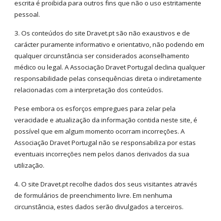
escrita é proibida para outros fins que não o uso estritamente
pessoal.
3. Os conteúdos do site Dravet.pt são não exaustivos e de
carácter puramente informativo e orientativo, não podendo em
qualquer circunstância ser considerados aconselhamento
médico ou legal. A Associação Dravet Portugal declina qualquer
responsabilidade pelas consequências direta o indiretamente
relacionadas com a interpretação dos conteúdos.
Pese embora os esforços empregues para zelar pela
veracidade e atualização da informação contida neste site, é
possível que em algum momento ocorram incorreções. A
Associação Dravet Portugal não se responsabiliza por estas
eventuais incorreções nem pelos danos derivados da sua
utilização.
4. O site Dravet.pt recolhe dados dos seus visitantes através
de formulários de preenchimento livre. Em nenhuma
circunstância, estes dados serão divulgados a terceiros.