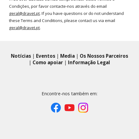
Condições, por favor contacte-nos através do email
geral@dravet.pt
. If you have questions or do not understand
these Terms and Conditions, please contact us via email
geral@dravet.pt
.
Notícias
|
Eventos
|
Media
|
Os Nossos Parceiros
|
Como apoiar
|
Informação Legal
Encontre-nos também em: