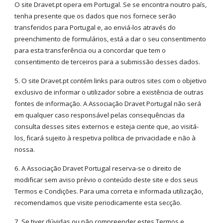
O site Dravet.pt opera em Portugal. Se se encontra noutro país,
tenha presente que os dados que nos fornece serão
transferidos para Portugal e, ao enviá-los através do
preenchimento de formulários, está a dar o seu consentimento
para esta transferência ou a concordar que tem o
consentimento de terceiros para a submissão desses dados.
5. O site Dravet.pt contém links para outros sites com o objetivo
exclusivo de informar o utilizador sobre a existência de outras
fontes de informação. A Associação Dravet Portugal não será
em qualquer caso responsável pelas consequências da
consulta desses sites externos e esteja ciente que, ao visitá-
los, ficará sujeito à respetiva política de privacidade e não à
nossa.
6. A Associação Dravet Portugal reserva-se o direito de
modificar sem aviso prévio o conteúdo deste site e dos seus
Termos e Condições. Para uma correta e informada utilização,
recomendamos que visite periodicamente esta secção.
7. Se tiver dúvidas ou não compreender estes Termos e