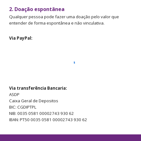
2. Doação espontânea
Qualquer pessoa pode fazer uma doação pelo valor que
entender de forma espontânea e não vinculativa.
Via
PayPal
:
Via transfer
ê
ncia Bancaria:
ASDP
Caixa Geral de Depositos
BIC: CGDIPTPL
NIB: 0035 0581 00002743 930 62
IBAN: PT50 0035 0581 00002743 930 62