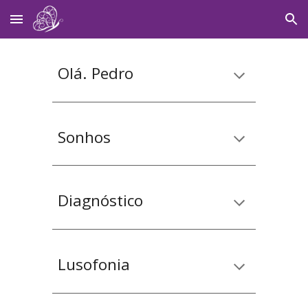
Skip to main content
Skip to navigation
Olá. Pedro
Sonhos
Diagnóstico
Lusofonia