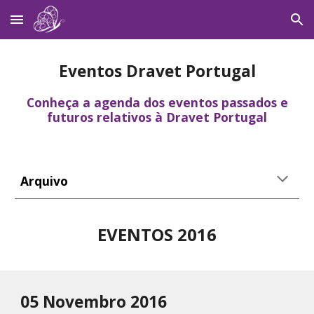
Skip to main content
Skip to navigation
Eventos Dravet Portugal
Conheça a agenda dos eventos passados e
futuros relativos à Dravet Portugal
Arquivo
EVENTOS 201
6
05 Novembro 2016