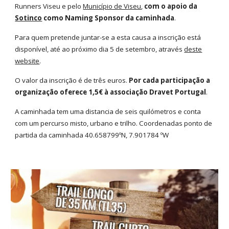
Runners Viseu e pelo
Município de Viseu
,
com o apoio da
Sotinco
como Naming Sponsor da caminhada
.
Para quem pretende juntar-se a esta causa a inscrição está
disponível, até ao próximo dia 5 de setembro, através
deste
website
.
O valor da inscrição é de três euros.
Por cada participação a
organização oferece 1,5€ à associação Dravet Portugal
.
A caminhada tem uma distancia de seis quilómetros e conta
com um percurso misto, urbano e trilho. Coordenadas ponto de
partida da caminhada 40.658799ºN, 7.901784 ºW