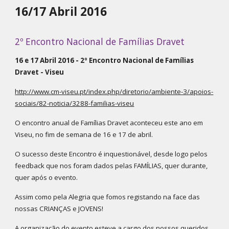
16/17 Abril 2016
2º Encontro Nacional de Famílias Dravet
16 e 17 Abril 2016 - 2º Encontro Nacional de Famílias
Dravet - Viseu
http://www.cm-viseu.pt/index.php/diretorio/ambiente-3/apoios-
sociais/82-noticia/3288-familias-viseu
O encontro anual de Famílias Dravet aconteceu este ano em
Viseu, no fim de semana de 16 e 17 de abril.
O sucesso deste Encontro é inquestionável, desde logo pelos
feedback que nos foram dados pelas FAMÍLIAS, quer durante,
quer após o evento.
Assim como pela Alegria que fomos registando na face das
nossas CRIANÇAS e JOVENS!
A organização do evento esteve a cargo dos nossos queridos