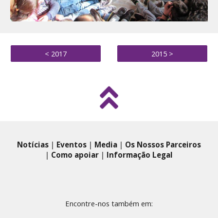
< 2017
2015 >
Notícias
|
Eventos
|
Media
|
Os Nossos Parceiros
|
Como apoiar
|
Informação Legal
Encontre-nos também em: