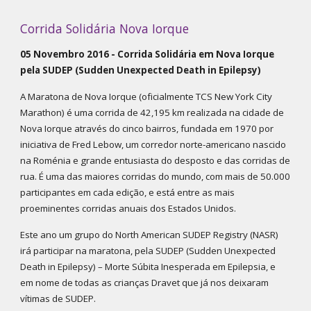
Corrida Solidária Nova Iorque
05 Novembro 2016 - Corrida Solidária em Nova Iorque
pela SUDEP (Sudden Unexpected Death in Epilepsy)
A Maratona de Nova Iorque (oficialmente TCS New York City
Marathon) é uma corrida de 42,195 km realizada na cidade de
Nova Iorque através do cinco bairros, fundada em 1970 por
iniciativa de Fred Lebow, um corredor norte-americano nascido
na Roménia e grande entusiasta do desposto e das corridas de
rua. É uma das maiores corridas do mundo, com mais de 50.000
participantes em cada edição, e está entre as mais
proeminentes corridas anuais dos Estados Unidos.
Este ano um grupo do North American SUDEP Registry (NASR)
irá participar na maratona, pela SUDEP (Sudden Unexpected
Death in Epilepsy) – Morte Súbita Inesperada em Epilepsia, e
em nome de todas as crianças Dravet que já nos deixaram
vítimas de SUDEP.