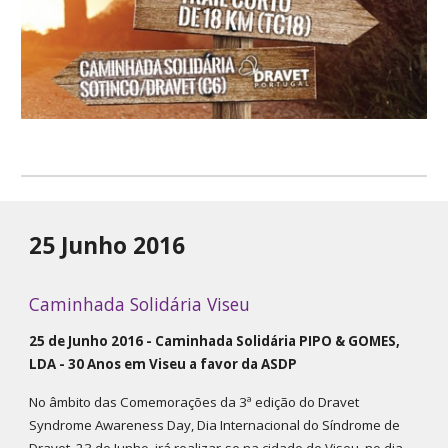
25 Junho 2016
Caminhada Solidária Viseu
25 de Junho 2016 - Caminhada Solidária PIPO & GOMES,
LDA - 30 Anos em Viseu a favor da ASDP
No âmbito das Comemorações da 3ª edição do Dravet
Syndrome Awareness Day, Dia Internacional do Síndrome de
Dravet, 23 de Junho, irá realizar-se na cidade de Viseu, no dia