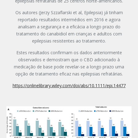
epilepsias refratárias de 25 centros norte-americanos.
Os autores (Jerzy Szzaflarski et al, Epilepsia) já tinham
reportado resultados intermédios em 2016 e agora
analisam a segurança e a eficácia a longo prazo do
tratamento do canabidiol em crianças e adultos com
epilepsias resistentes ao tratamento.
Estes resultados confirmam os dados anteriormente
observados e demostram que o CBD adicionado à
medicação de base pode revelar-se a longo prazo uma
opção de tratamento eficaz nas epilepsias refratárias.
https://onlinelibrary.wiley.com/doi/abs/10.1111/epi.14477