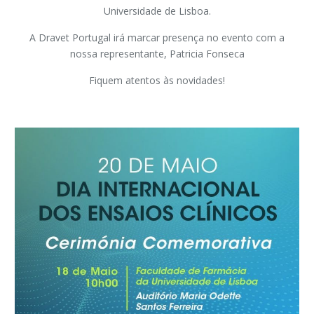
Universidade de Lisboa.
A Dravet Portugal irá marcar presença no evento com a
nossa representante, Patricia Fonseca
Fiquem atentos às novidades!