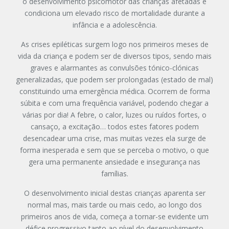
o desenvolvimento psicomotor das crianças afetadas e
condiciona um elevado risco de mortalidade durante a
infância e a adolescência.
As crises epiléticas surgem logo nos primeiros meses de
vida da criança e podem ser de diversos tipos, sendo mais
graves e alarmantes as convulsões tónico-clónicas
generalizadas, que podem ser prolongadas (estado de mal)
constituindo uma emergência médica. Ocorrem de forma
súbita e com uma frequência variável, podendo chegar a
várias por dia! A febre, o calor, luzes ou ruídos fortes, o
cansaço, a excitação… todos estes fatores podem
desencadear uma crise, mas muitas vezes ela surge de
forma inesperada e sem que se perceba o motivo, o que
gera uma permanente ansiedade e insegurança nas
famílias.
O desenvolvimento inicial destas crianças aparenta ser
normal mas, mais tarde ou mais cedo, ao longo dos
primeiros anos de vida, começa a tornar-se evidente um
défice progressivo tanto ao nível do desenvolvimento