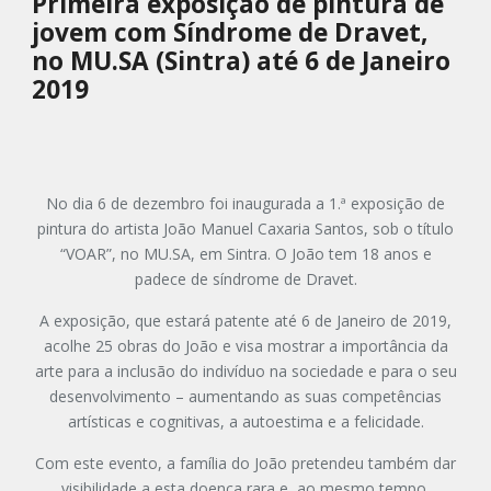
Primeira exposição de pintura de
jovem com Síndrome de Dravet,
no MU.SA (Sintra) até 6 de Janeiro
2019
No dia 6 de dezembro foi inaugurada a 1.ª exposição de
pintura do artista João Manuel Caxaria Santos, sob o título
“VOAR”, no MU.SA, em Sintra. O João tem 18 anos e
padece de síndrome de Dravet.
A exposição, que estará patente até 6 de Janeiro de 2019,
acolhe 25 obras do João e visa mostrar a importância da
arte para a inclusão do indivíduo na sociedade e para o seu
desenvolvimento – aumentando as suas competências
artísticas e cognitivas, a autoestima e a felicidade.
Com este evento, a família do João pretendeu também dar
visibilidade a esta doença rara e, ao mesmo tempo,