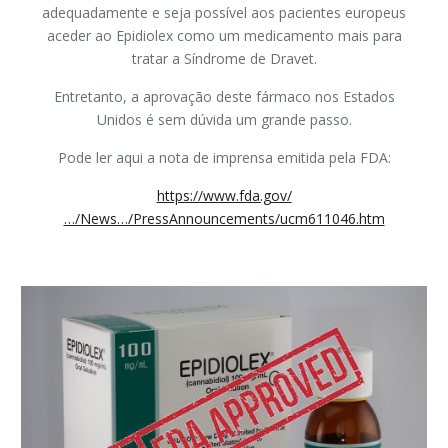
adequadamente e seja possível aos pacientes europeus
aceder ao Epidiolex como um medicamento mais para
tratar a Síndrome de Dravet.
Entretanto, a aprovação deste fármaco nos Estados
Unidos é sem dúvida um grande passo.
Pode ler aqui a nota de imprensa emitida pela FDA:
https://www.fda.gov/
…/News…/PressAnnouncements/ucm611046.htm