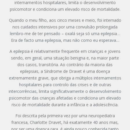
internamentos hospitalares, limita o desenvolvimento
psicomotor e condiciona um elevado risco de mortalidade.
Quando o meu filho, aos cinco meses e meio, foi internado
nos cuidados intensivos por uma convulsão prolongada
lembro-me de ter pensado – oxalá seja só uma epilepsia…
Era de facto uma epilepsia, mas não como eu esperava…
A epilepsia é relativamente frequente em crianças e jovens
sendo, em geral, uma situação benigna e, na maior parte
dos casos, transitória. Ao contrário da maioria das
epilepsias, a Síndrome de Dravet é uma doença
extremamente grave, que obriga a múltiplos internamentos
hospitalares para controlo das crises e de outras
intercorrências, limita significativamente o desenvolvimento
psicomotor das crianças afetadas e condiciona um elevado
risco de mortalidade durante a infância e a adolescência.
Foi descrita pela primeira vez por uma neuropediatra
francesa, Charlotte Dravet, há exatamente 40 anos mas,
por ser uma doença rara, é ainda pouco conhecida tanto