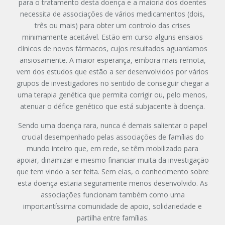
para o tratamento desta doença e a maioria dos doentes
necessita de associações de vários medicamentos (dois,
três ou mais) para obter um controlo das crises
minimamente aceitável. Estão em curso alguns ensaios
clínicos de novos fármacos, cujos resultados aguardamos
ansiosamente. A maior esperança, embora mais remota,
vem dos estudos que estão a ser desenvolvidos por vários
grupos de investigadores no sentido de conseguir chegar a
uma terapia genética que permita corrigir ou, pelo menos,
atenuar o défice genético que está subjacente à doença.
Sendo uma doença rara, nunca é demais salientar o papel
crucial desempenhado pelas associações de famílias do
mundo inteiro que, em rede, se têm mobilizado para
apoiar, dinamizar e mesmo financiar muita da investigação
que tem vindo a ser feita. Sem elas, o conhecimento sobre
esta doença estaria seguramente menos desenvolvido. As
associações funcionam também como uma
importantíssima comunidade de apoio, solidariedade e
partilha entre famílias.