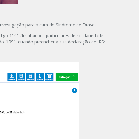
investigação para a cura do Síndrome de Dravet.
101 (Instituições particulares de solidariedade
rado "IRS", quando
preench
er
a sua declaração de IRS
: