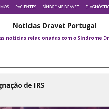
OMOS
PACIENTES
SÍNDROME DRAVET
DIAGNÓSTI
ip to main content
Skip to navigat
Notícias Dravet Portugal
 as notícias relacionadas com o Síndrome Dr
gnação de IRS