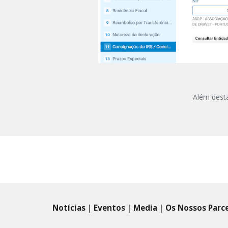
Além dest
Notícias
|
Eventos
|
Media
|
Os Nossos Parc