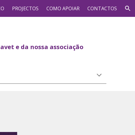
CO
PROJECTOS
COMO APOIAR
CONTACTOS
ion
avet e da nossa associação