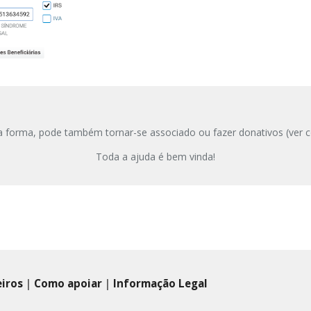
a forma, pode também tornar-se associado ou faze
r
donativos (ver
Toda a ajuda é bem vinda!
eiros
|
Como apoiar
|
Informação Legal