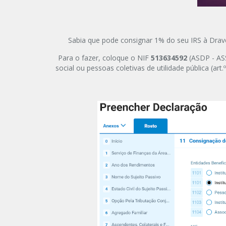
Sabia que pode consignar 1% do seu IRS à Drave
Para o fazer, coloque o NIF
513634592
(ASDP - AS
social ou pessoas coletivas de utilidade pública (art