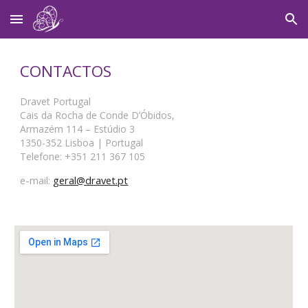
Skip to main content
Skip to navigation
CONTACTOS
Dravet Portugal
Cais da Rocha de Conde D’Óbidos,
Armazém 114 – Estúdio 3
1350-352 Lisboa | Portugal
Telefone: +351 211 367 105
e-mail:
geral@dravet.pt